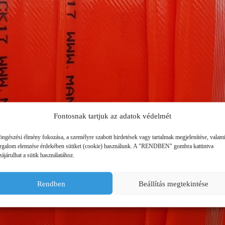
Fontosnak tartjuk az adatok védelmét
öngészési élmény fokozása, a személyre szabott hirdetések vagy tartalmak megjelenítése, valam
orgalom elemzése érdekében sütiket (cookie) használunk. A "RENDBEN" gombra kattintva
ájárulhat a sütik használatához.
Rendben
Beállítás megtekintése