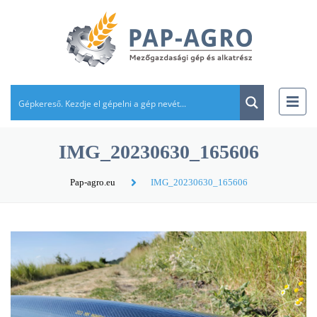
IMG_20230630_165606
Pap-agro.eu
IMG_20230630_165606