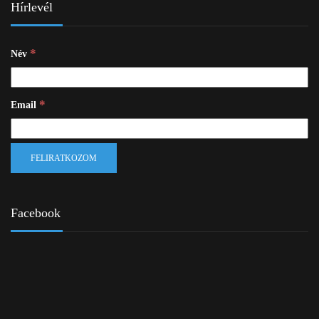
Hírlevél
*
Név
*
Email
Facebook