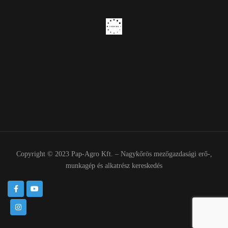
Copyright © 2023 Pap-Agro Kft. – Nagykőrös mezőgazdasági erő-,
munkagép és alkatrész kereskedés