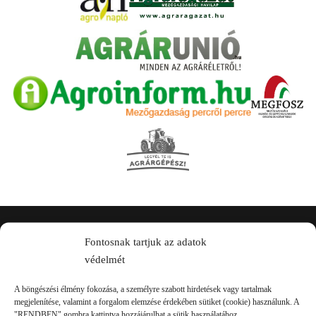
Kapcsolat
Fontosnak tartjuk az adatok
védelmét
A böngészési élmény fokozása, a személyre szabott hirdetések vagy tartalmak
megjelenítése, valamint a forgalom elemzése érdekében sütiket (cookie) használunk. A
"RENDBEN" gombra kattintva hozzájárulhat a sütik használatához.