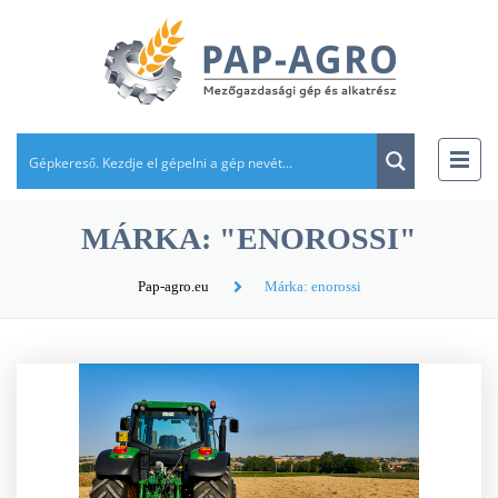
MÁRKA: "ENOROSSI"
Pap-agro.eu
Márka: enorossi