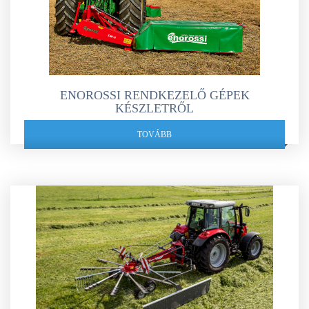
ENOROSSI RENDKEZELŐ GÉPEK
KÉSZLETRŐL
TOVÁBB