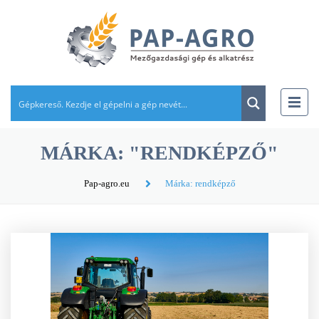
MÁRKA: "RENDKÉPZŐ"
Pap-agro.eu
Márka: rendképző