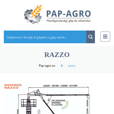
RAZZO
Pap-agro.eu
razzo