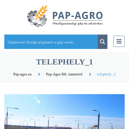
TELEPHELY_1
Pap-agro.eu
Pap-Agro Kft. ismertető
telephely_1