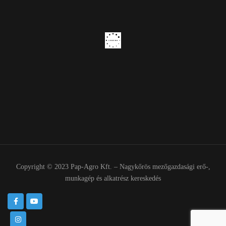
Copyright © 2023 Pap-Agro Kft. – Nagykőrös mezőgazdasági erő-,
munkagép és alkatrész kereskedés