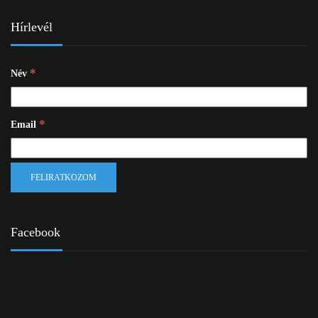
Hírlevél
*
Név
*
Email
Facebook