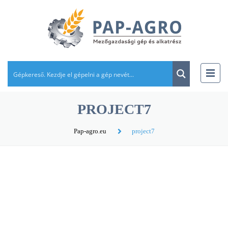
PROJECT7
Pap-agro.eu
project7