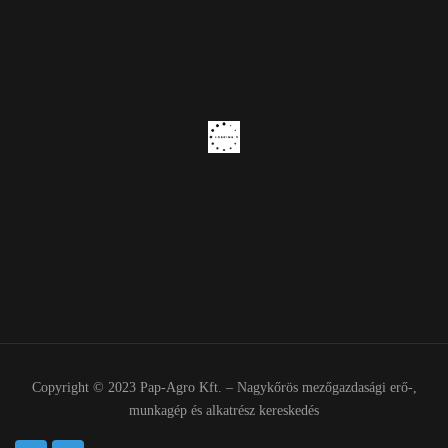
Copyright © 2023 Pap-Agro Kft. – Nagykőrös mezőgazdasági erő-,
munkagép és alkatrész kereskedés