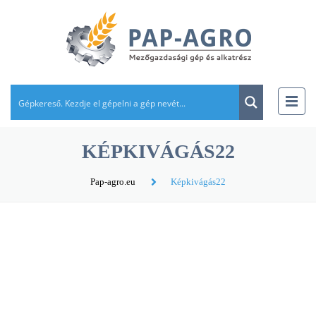
KÉPKIVÁGÁS22
Pap-agro.eu
Képkivágás22