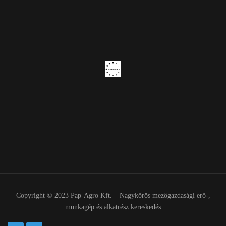
Copyright © 2023 Pap-Agro Kft. – Nagykőrös mezőgazdasági erő-,
munkagép és alkatrész kereskedés