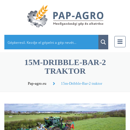
15M-DRIBBLE-BAR-2
TRAKTOR
Pap-agro.eu
15m-Dribble-Bar-2 traktor