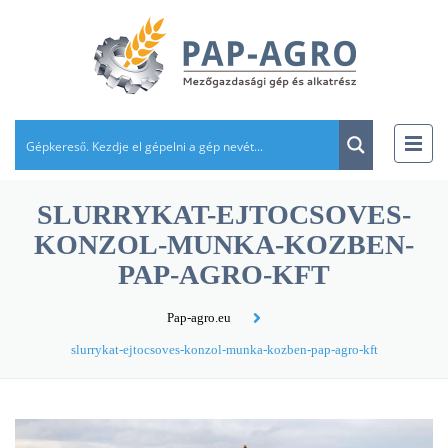
SLURRYKAT-EJTOCSOVES-
KONZOL-MUNKA-KOZBEN-
PAP-AGRO-KFT
Pap-agro.eu
slurrykat-ejtocsoves-konzol-munka-kozben-pap-agro-kft