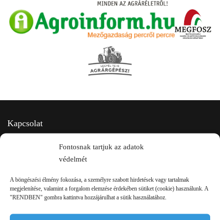
Kapcsolat
Fontosnak tartjuk az adatok
védelmét
A böngészési élmény fokozása, a személyre szabott hirdetések vagy tartalmak
megjelenítése, valamint a forgalom elemzése érdekében sütiket (cookie) használunk. A
"RENDBEN" gombra kattintva hozzájárulhat a sütik használatához.
2750 Nagykőrös Alsójárás d. 1/a