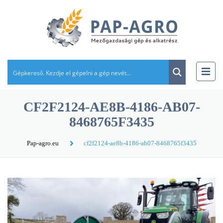
CF2F2124-AE8B-4186-AB07-
8468765F3435
Pap-agro.eu
cf2f2124-ae8b-4186-ab07-8468765f3435