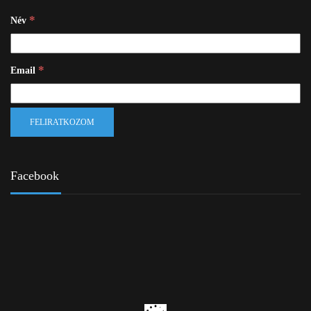
*
Név
*
Email
Facebook