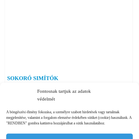
SOKORÓ SIMÍTÓK
Fontosnak tartjuk az adatok
védelmét
A böngészési élmény fokozása, a személyre szabott hirdetések vagy tartalmak
megjelenítése, valamint a forgalom elemzése érdekében sütiket (cookie) használunk. A
"RENDBEN" gombra kattintva hozzájárulhat a sütik használatához.