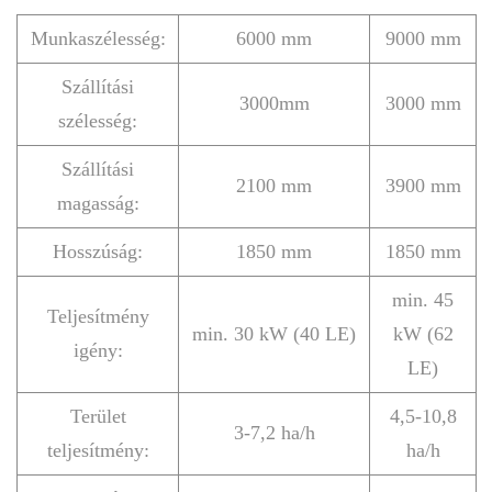
Munkaszélesség:
6000 mm
9000 mm
Szállítási
3000mm
3000 mm
szélesség:
Szállítási
2100 mm
3900 mm
magasság:
Hosszúság:
1850 mm
1850 mm
min. 45
Teljesítmény
min. 30 kW (40 LE)
kW (62
igény:
LE)
Terület
4,5-10,8
3-7,2 ha/h
teljesítmény:
ha/h