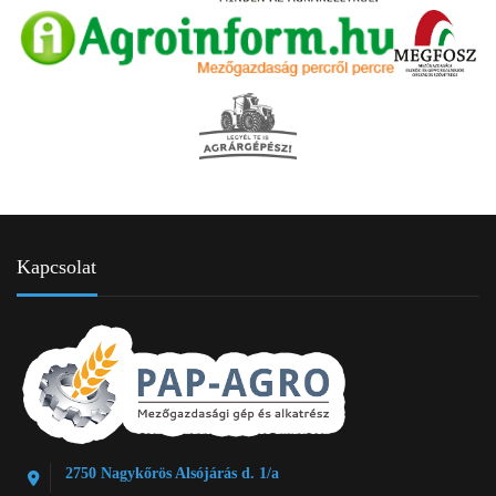
Kapcsolat
2750 Nagykőrös Alsójárás d. 1/a