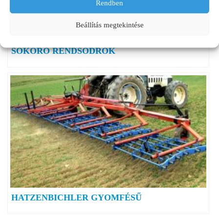
Rendben
Beállítás megtekintése
SOKORÓ RENDSODRÓK
HATZENBICHLER GYOMFÉSŰ