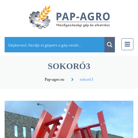
SOKORÓ3
Pap-agro.eu
sokoró3