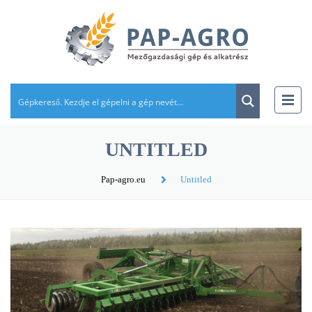
UNTITLED
Pap-agro.eu
Untitled