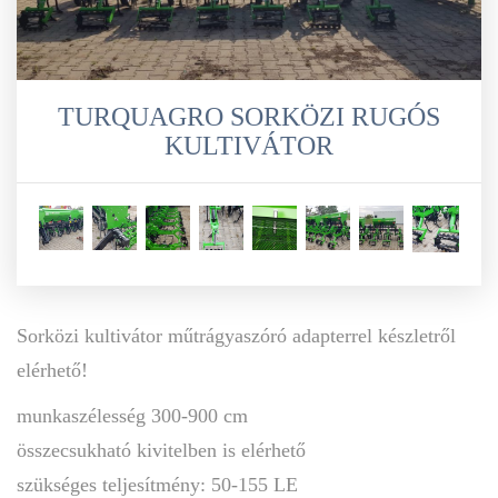
TURQUAGRO SORKÖZI RUGÓS
KULTIVÁTOR
Sorközi kultivátor műtrágyaszóró adapterrel készletről
elérhető!
munkaszélesség 300-900 cm
összecsukható kivitelben is elérhető
szükséges teljesítmény: 50-155 LE