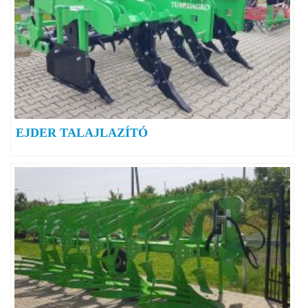
EJDER TALAJLAZÍTÓ