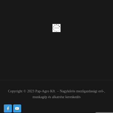
Copyright © 2023 Pap-Agro Kft. – Nagykőrös mezőgazdasági erő-,
munkagép és alkatrész kereskedés