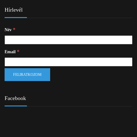
Hírlevél
*
Név
*
Email
Facebook