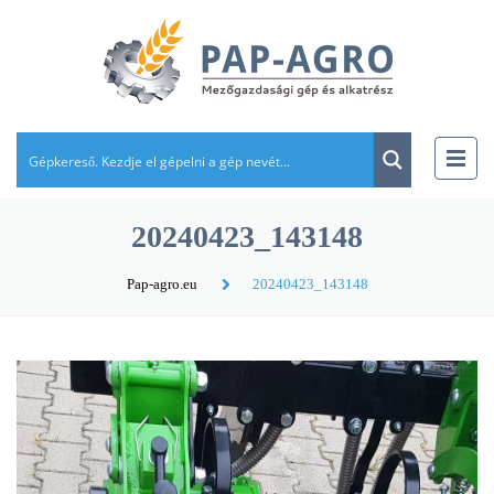
20240423_143148
Pap-agro.eu
20240423_143148