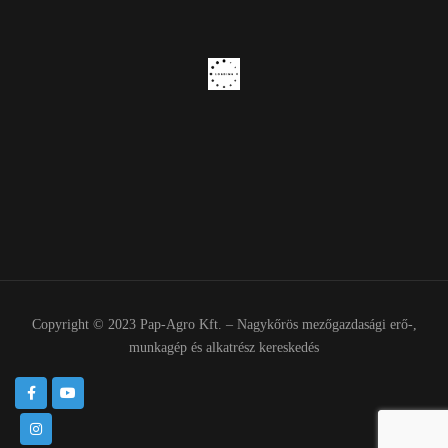
Copyright © 2023 Pap-Agro Kft. – Nagykőrös mezőgazdasági erő-,
munkagép és alkatrész kereskedés