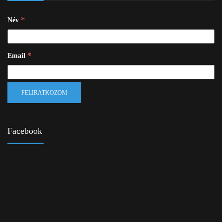
*
Név
*
Email
Facebook