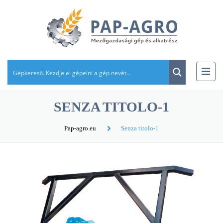
SENZA TITOLO-1
Pap-agro.eu
Senza titolo-1