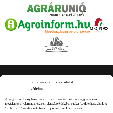
Kapcsolat
Fontosnak tartjuk az adatok
védelmét
A böngészési élmény fokozása, a személyre szabott hirdetések vagy tartalmak
megjelenítése, valamint a forgalom elemzése érdekében sütiket (cookie) használunk. A
"RENDBEN" gombra kattintva hozzájárulhat a sütik használatához.