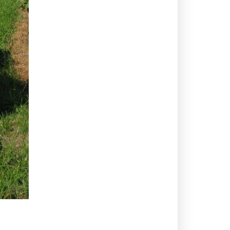
KOMÁROMI GÉP
OLIMAC DRAGO
SOKORÓ
TYM TRAKTOR
ZANON