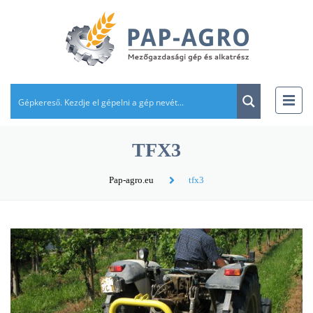
TFX3
Pap-agro.eu
tfx3