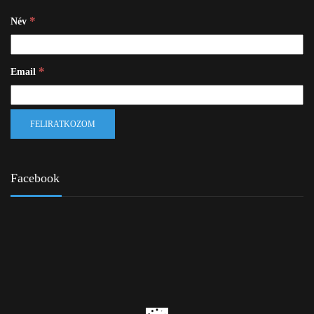
*
Név
*
Email
Facebook