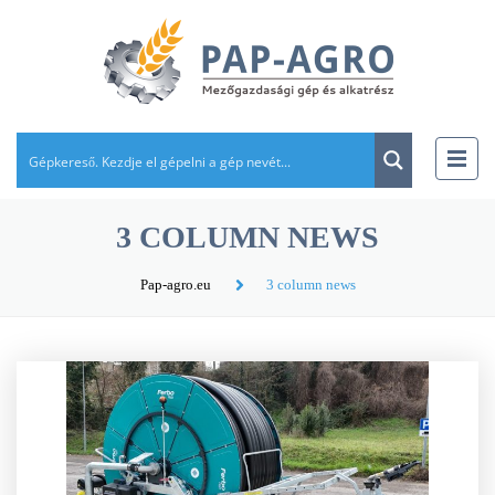
3 COLUMN NEWS
Pap-agro.eu
3 column news