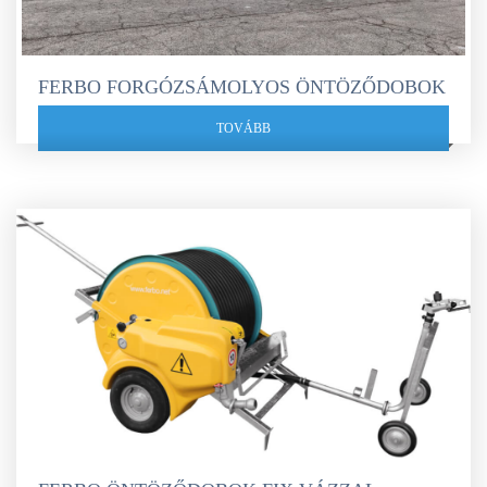
FERBO FORGÓZSÁMOLYOS ÖNTÖZŐDOBOK
TOVÁBB