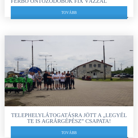
FERBO ÖNTÖZŐDOBOK FIX VÁZZAL
TOVÁBB
TELEPHELYLÁTOGATÁSRA JÖTT A „LEGYÉL
TE IS AGRÁRGÉPÉSZ” CSAPATA!
TOVÁBB