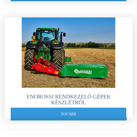
ENOROSSI RENDKEZELŐ GÉPEK
KÉSZLETRŐL
TOVÁBB