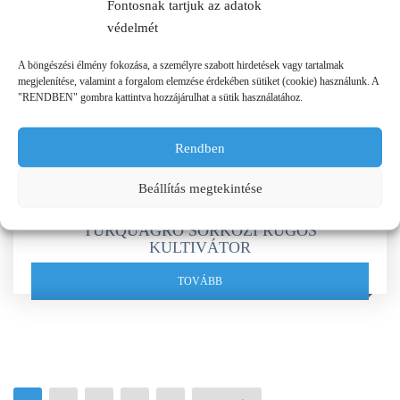
Fontosnak tartjuk az adatok
védelmét
A böngészési élmény fokozása, a személyre szabott hirdetések vagy tartalmak
megjelenítése, valamint a forgalom elemzése érdekében sütiket (cookie) használunk. A
"RENDBEN" gombra kattintva hozzájárulhat a sütik használatához.
Rendben
Beállítás megtekintése
TURQUAGRO SORKÖZI RUGÓS
KULTIVÁTOR
TOVÁBB