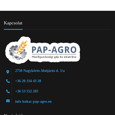
Kapcsolat
2750 Nagykőrös Alsójárás d. 1/a
+36 20 334 43 28
+36 53 552 283
info kukac pap-agro.eu