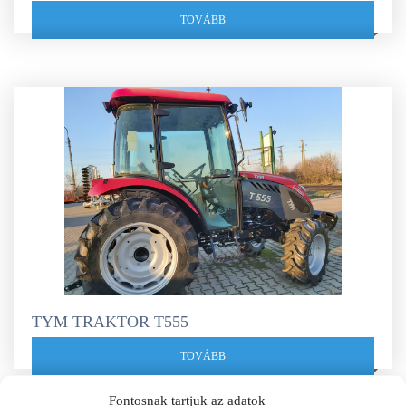
TOVÁBB
TYM TRAKTOR T555
TOVÁBB
Fontosnak tartjuk az adatok