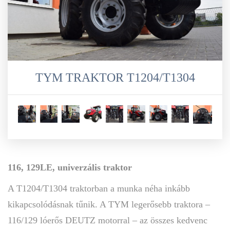
TYM TRAKTOR T1204/T1304
116, 129LE, univerzális traktor
A T1204/T1304 traktorban a munka néha inkább
kikapcsolódásnak tűnik. A TYM legerősebb traktora –
116/129 lóerős DEUTZ motorral – az összes kedvenc