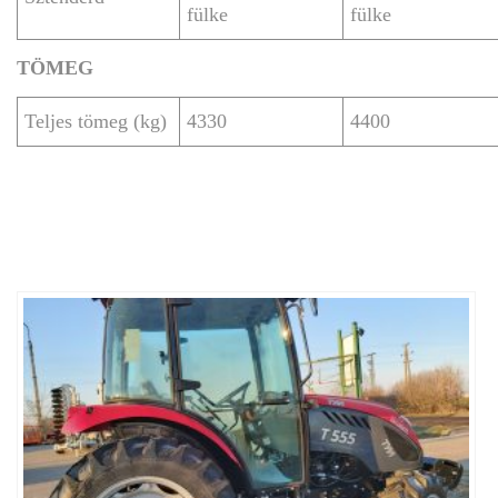
fülke
fülke
TÖMEG
Teljes tömeg (kg)
4330
4400