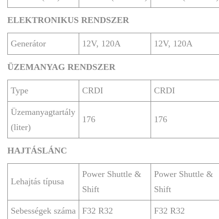
ELEKTRONIKUS RENDSZER
Generátor
12V, 120A
12V, 120A
ÜZEMANYAG RENDSZER
Type
CRDI
CRDI
Üzemanyagtartály
176
176
(liter)
HAJTÁSLÁNC
Power Shuttle &
Power Shuttle &
Lehajtás típusa
Shift
Shift
Sebességek száma
F32 R32
F32 R32