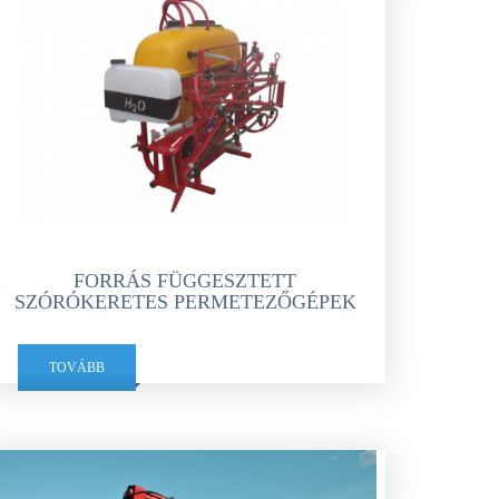
FORRÁS FÜGGESZTETT
SZÓRÓKERETES PERMETEZŐGÉPEK
TOVÁBB