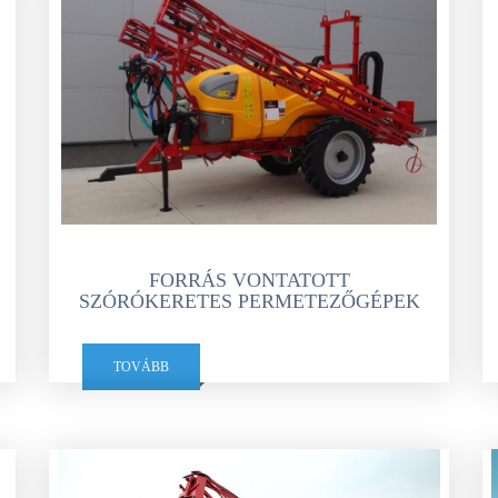
ÜZEMANYAG TÁROLÓK
MŰTRÁGYASZÓROK
FORRÁS VONTATOTT
SZÓRÓKERETES PERMETEZŐGÉPEK
TOVÁBB