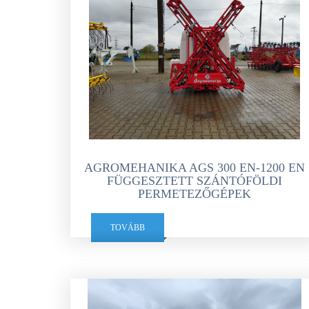
AGROMEHANIKA AGS 300 EN-1200 EN
FÜGGESZTETT SZÁNTÓFÖLDI
PERMETEZŐGÉPEK
TOVÁBB