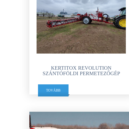
KERTITOX REVOLUTION
SZÁNTÓFÖLDI PERMETEZŐGÉP
TOVÁBB