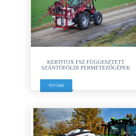
KERTITOX FSZ FÜGGESZTETT
SZÁNTÓFÖLDI PERMETEZŐGÉPEK
TOVÁBB