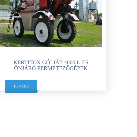
KERTITOX GÓLIÁT 4000 L-ES
ÖNJÁRÓ PERMETEZŐGÉPEK
TOVÁBB