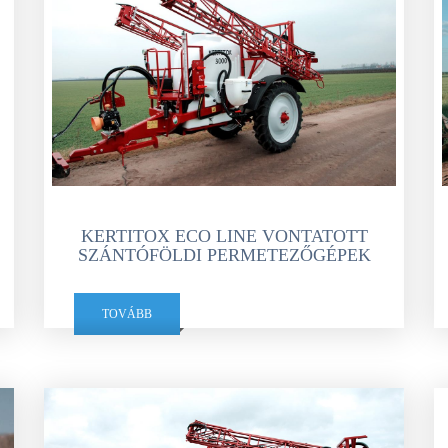
KERTITOX ECO LINE VONTATOTT
SZÁNTÓFÖLDI PERMETEZŐGÉPEK
TOVÁBB