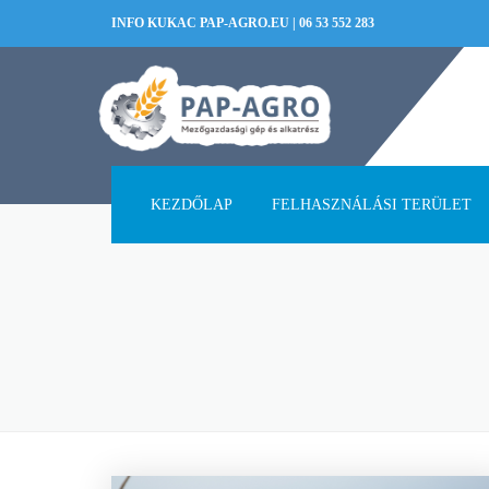
INFO KUKAC PAP-AGRO.EU
|
06 53 552 283
KEZDŐLAP
FELHASZNÁLÁSI TERÜLET