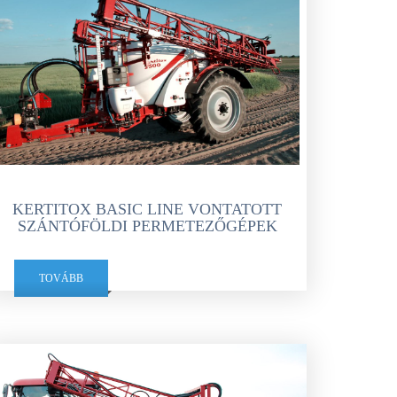
KERTITOX BASIC LINE VONTATOTT
SZÁNTÓFÖLDI PERMETEZŐGÉPEK
TOVÁBB