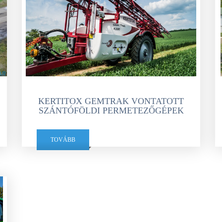
KERTITOX GEMTRAK VONTATOTT
SZÁNTÓFÖLDI PERMETEZŐGÉPEK
TOVÁBB